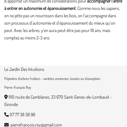
d’apporter un maximum de considérations pour
accompagner l’arbre
à entrer en autonomie et épanouissement
. Comme nous les sapiens,
on ne jette pas un nourrisson dans les bois, on l’accompagne dans
son processus d’autonomie et d’épanouissement du mieux qu’on
peut. Avec les arbres, y’en aura peut-être pas pour 18 ans, mais
comptez au moins 2-3 ans.
Le Jardin Des Intuitions
Pépinière d’arbres fruitiers - variétés anciennes, locales ou d’exception.
Pierre-François Roy
1110 route de Camblanes, 33 670 Saint-Genes-de-Lombaud -
Gironde
07 77 38 38 98
moc.liamg@yor.siocnarferreip