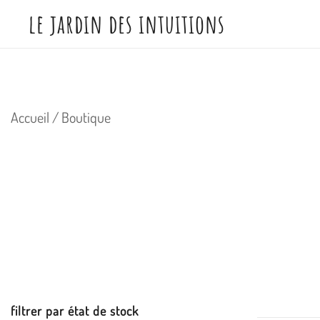
Skip
le jardin des intuitions
to
content
Accueil
/ Boutique
filtrer par état de stock