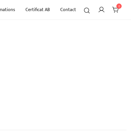
0
rmations
Certificat AB
Contact