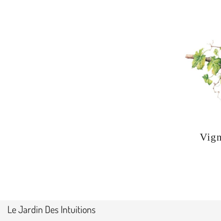
Vig
Le Jardin Des Intuitions