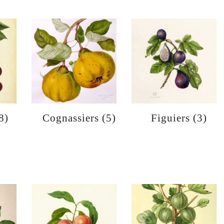
8)
Cognassiers
(5)
Figuiers
(3)