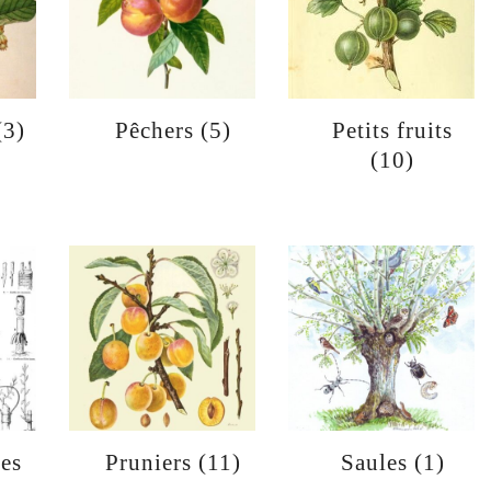
(3)
Pêchers
(5)
Petits fruits
(10)
fes
Pruniers
(11)
Saules
(1)