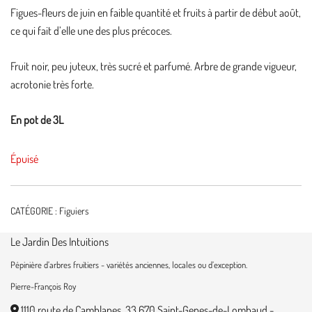
Figues-fleurs de juin en faible quantité et fruits à partir de début août,
ce qui fait d’elle une des plus précoces.
Fruit noir, peu juteux, très sucré et parfumé. Arbre de grande vigueur,
acrotonie très forte.
En pot de 3L
Épuisé
CATÉGORIE :
Figuiers
Le Jardin Des Intuitions
Pépinière d’arbres fruitiers - variétés anciennes, locales ou d’exception.
Pierre-François Roy
1110 route de Camblanes, 33 670 Saint-Genes-de-Lombaud -