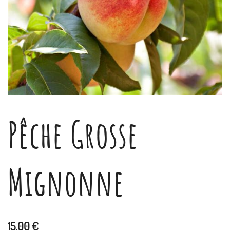
Pêche Grosse
Mignonne
15,00
€