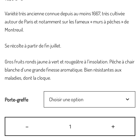
Variété très ancienne connue depuis au moins 1667, très cultivée
autour de Paris et notamment sur les fameux « murs à pêches » de
Montreuil.
Se récolte à partir de fin juillet.
Gros fruits ronds jaune à vert et rougeâtre à l’insolation. Pêche à chair
blanche d’une grande finesse aromatique. Bien résistantes aux
maladies, dont la cloque.
Porte-greffe
quantité
-
+
de
Pêche